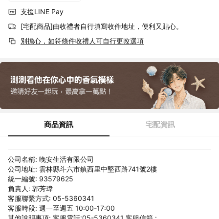
支援LINE Pay
[宅配商品]由收禮者自行填寫收件地址，便利又貼心。
別擔心，如符條件收禮人可自行更改選項
商品資訊
宅配資訊
公司名稱: 晚安生活有限公司
公司地址: 雲林縣斗六市鎮西里中堅西路741號2樓
統一編號: 93579625
負責人: 郭芳瑋
客服聯繫方式: 05-5360341
客服時段: 週一至週五 10:00-17:00
其他說明事項: 客服電話:05-5360341 客服信箱 :