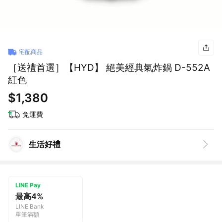
宅配商品
［送禮首選］【HYD】 絕美經典氣炸鍋 D-552A
紅色
$1,380
免運費
生活好禮
LINE Pay
最高4%
LINE Bank
單筆滿額