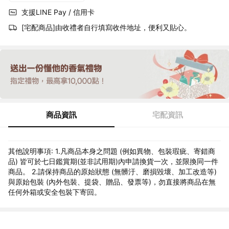
支援LINE Pay / 信用卡
[宅配商品]由收禮者自行填寫收件地址，便利又貼心。
商品資訊
宅配資訊
其他說明事項: 1.凡商品本身之問題 (例如異物、包裝瑕疵、寄錯商
品) 皆可於七日鑑賞期(並非試用期)內申請換貨一次，並限換同一件
商品。 2.請保持商品的原始狀態 (無髒汙、磨損毀壞、加工改造等)
與原始包裝 (內外包裝、提袋、贈品、發票等)，勿直接將商品在無
任何外箱或安全包裝下寄回。