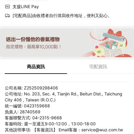
支援LINE Pay
[宅配商品]由收禮者自行填寫收件地址，便利又貼心。
商品資訊
宅配資訊
公司名稱: Z252509298406
公司地址: No. 203, Sec. 4, Tianjin Rd., Beitun Dist., Taichung
City 406 , Taiwan (R.O.C.)
統一編號: 0423159668
負責人: 28740569
客服聯繫方式: 04-2315-9668
客服時段: 週一至週五9:00-12:00，13:00-18:00
其他說明事項: 【客服資訊】 Email客服：service@wuz.com.tw