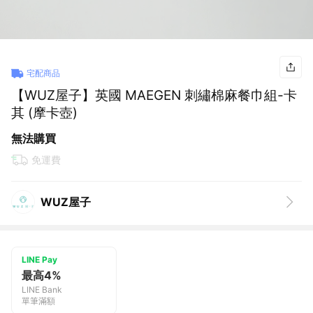
宅配商品
【WUZ屋子】英國 MAEGEN 刺繡棉麻餐巾組-卡
其 (摩卡壺)
無法購買
免運費
WUZ屋子
LINE Pay
最高4%
LINE Bank
單筆滿額