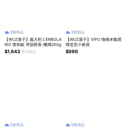
宅配商品
宅配商品
【WUZ屋子】義大利 L’ERBOLA
【WUZ屋子】VIPO 嚕嚕米氣噗
RIO 蕾莉歐 琴韻橙香-蠟燭250g
噗造型小夜燈
$1,643
$1,980
$990
宅配商品
宅配商品