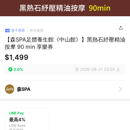
電子票券
有兌換期
【森SPA足體養生館《中山館》】黑熱石紓壓精油
按摩 90 min 享樂券
$1,499
至 2026-08-21 23:59 止
2.0%
森SPA
LINE Pay
最高4%
LINE Bank