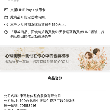
單筆滿額
支援LINE Pay / 信用卡
此商品可指定送禮時間。
本券之兌換期為購買當日至150天止。
「票券商品」回饋將於購買後51天發送至購買者LINE帳號，行
銷活動回饋依活動辦法為準
商品資訊
公司名稱: 康迅數位整合股份有限公司
公司地址: 100台北市中正區仁愛路二段2號3樓
統一編號: 70553216