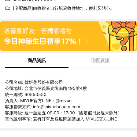
[宅配商品]由收禮者自行填寫收件地址，便利又貼心。
商品資訊
宅配資訊
公司名稱: 韓妍美股份有限公司
公司地址: 台北市信義區光復南路495號4樓
統一編號: 60550550
負責人: MIVUE官方LINE：@mivue
客服聯繫方式: info@mivuebeauty.com
客服時段: 週一至週五 09:00 - 17:00（國定假日及週末除外）
其他說明事項: 若有訂單及客服問題請加入 MIVUE官方LINE