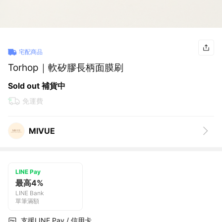
宅配商品
Torhop｜軟矽膠長柄面膜刷
Sold out 補貨中
免運費
MIVUE
LINE Pay
最高4%
LINE Bank
單筆滿額
支援LINE Pay / 信用卡