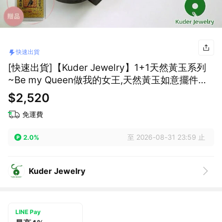
快速出貨
[快速出貨]【Kuder Jewelry】1+1天然黃玉系列
~Be my Queen做我的女王,天然黃玉如意擺件買
一送一件招財財庫符一件
$2,520
免運費
至 2026-08-31 23:59 止
2.0%
Kuder Jewelry
LINE Pay