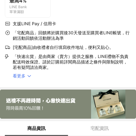
最高4%
LINE Bank
單筆滿額
支援LINE Pay / 信用卡
「宅配商品」回饋將於購買後30天發送至購買者LINE帳號，行
銷活動回饋依活動辦法為準
[宅配商品]由收禮者自行填寫收件地址，便利又貼心。
「快速出貨」是由商家（賣方）提供之服務，LINE禮物不負責
配送時效保證。請於訂購前詳閱商品描述之條件與限制說明，
若有疑問請洽商家。
看更多
商品資訊
宅配資訊