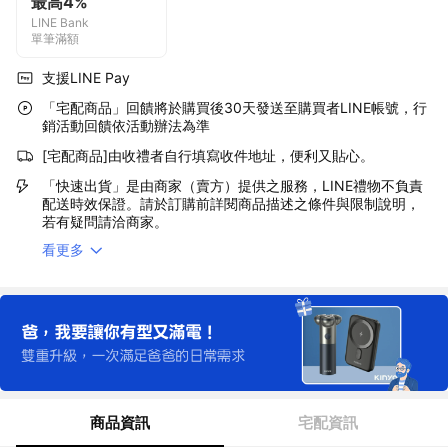
最高4%
LINE Bank
單筆滿額
支援LINE Pay
「宅配商品」回饋將於購買後30天發送至購買者LINE帳號，行
銷活動回饋依活動辦法為準
[宅配商品]由收禮者自行填寫收件地址，便利又貼心。
「快速出貨」是由商家（賣方）提供之服務，LINE禮物不負責
配送時效保證。請於訂購前詳閱商品描述之條件與限制說明，
若有疑問請洽商家。
看更多
商品資訊
宅配資訊