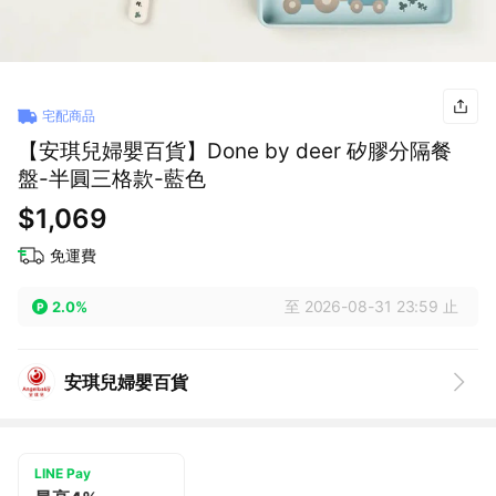
宅配商品
【安琪兒婦嬰百貨】Done by deer 矽膠分隔餐
盤-半圓三格款-藍色
$1,069
免運費
至 2026-08-31 23:59 止
2.0%
安琪兒婦嬰百貨
LINE Pay