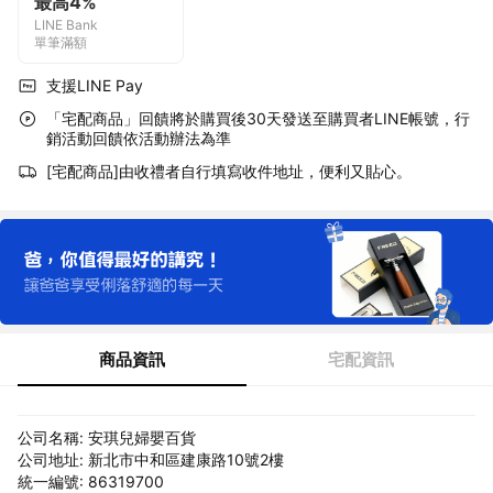
最高4%
LINE Bank
單筆滿額
支援LINE Pay
「宅配商品」回饋將於購買後30天發送至購買者LINE帳號，行
銷活動回饋依活動辦法為準
[宅配商品]由收禮者自行填寫收件地址，便利又貼心。
商品資訊
宅配資訊
公司名稱: 安琪兒婦嬰百貨
公司地址: 新北市中和區建康路10號2樓
統一編號: 86319700