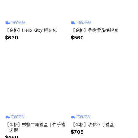
宅配商品
宅配商品
【金格】Hello Kitty 輕奢包
【金格】香榭雪茄捲禮盒
$630
$560
宅配商品
宅配商品
【金格】戒指年輪禮盒｜伴手禮
【金格】玫你不可禮盒
｜送禮
$705
$460