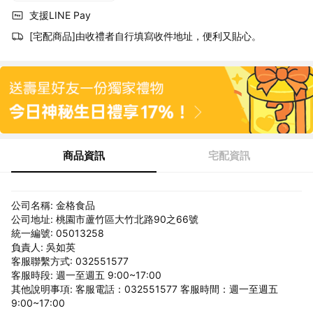
支援LINE Pay
[宅配商品]由收禮者自行填寫收件地址，便利又貼心。
商品資訊
宅配資訊
公司名稱: 金格食品
公司地址: 桃園市蘆竹區大竹北路90之66號
統一編號: 05013258
負責人: 吳如英
客服聯繫方式: 032551577
客服時段: 週一至週五 9:00~17:00
其他說明事項: 客服電話：032551577 客服時間：週一至週五
9:00~17:00