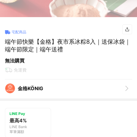
宅配商品
端午節快樂【金格】夜市系冰粽8入｜送保冰袋｜
端午節限定｜端午送禮
無法購買
免運費
金格KÖNIG
LINE Pay
最高4%
LINE Bank
單筆滿額