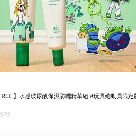
ISFREE 】水感玻尿酸保濕防曬精華組 #玩具總動員限定
979