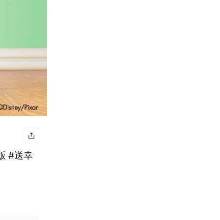
版 #送幸