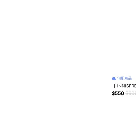
宅配商品
【 INNIS
$550
$60