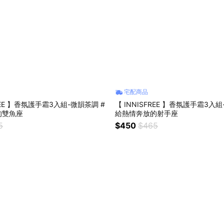
宅配商品
FREE 】香氛護手霜3入組-微韻茶調 #
【 INNISFREE 】香氛護手霜3入組
的雙魚座
給熱情奔放的射手座
5
$450
$465