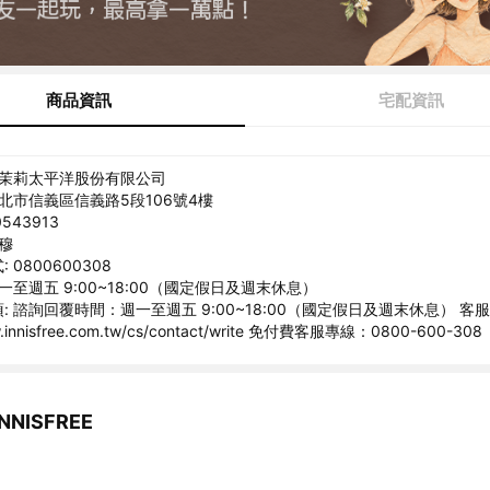
商品資訊
宅配資訊
愛茉莉太平洋股份有限公司
臺北市信義區信義路5段106號4樓
543913
相穆
 0800600308
一至週五 9:00~18:00（國定假日及週末休息）
: 諮詢回覆時間：週一至週五 9:00~18:00（國定假日及週末休息） 客
w.innisfree.com.tw/cs/contact/write 免付費客服專線：0800-600-308
NISFREE