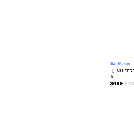
宅配商品
【 INNIS
光
$699
$78