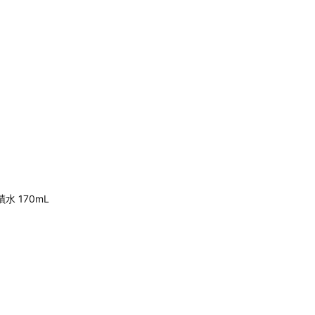
蹟水 170mL