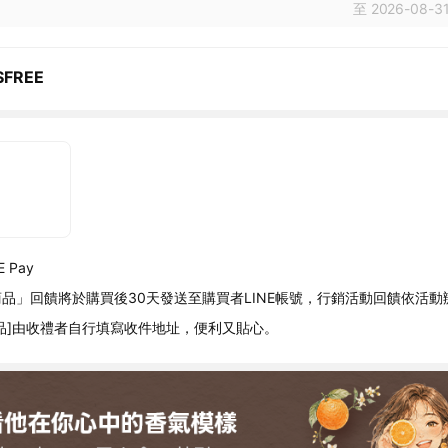
至 2026-08-31
SFREE
 Pay
品」回饋將於購買後30天發送至購買者LINE帳號，行銷活動回饋依活動
品]由收禮者自行填寫收件地址，便利又貼心。