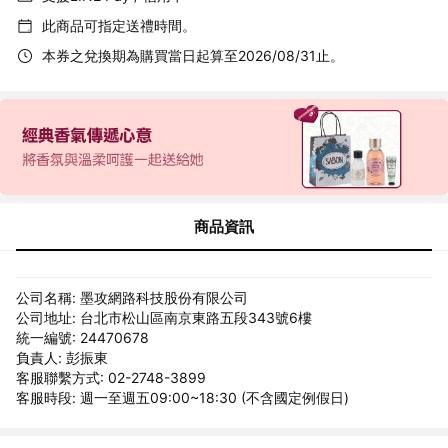
此商品可指定送禮時間。
本券之兌換期為購買當日起算至2026/08/31止。
商品資訊
公司名稱: 墨攻網路科技股份有限公司
公司地址: 台北市松山區南京東路五段343號6樓
統一編號: 24470678
負責人: 彭振東
客服聯繫方式: 02-2748-3899
客服時段: 週一至週五09:00~18:30 (不含國定例假日)