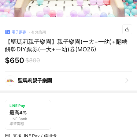
電子票券
有兌換期
【聖瑪莉親子樂園】親子樂園(一大+一幼)+翻糖
餅乾DIY票券(一大+一幼)券(MO26)
$650
$800
聖瑪莉親子樂園
LINE Pay
最高4%
LINE Bank
單筆滿額
支援LINE Pay / 信用卡