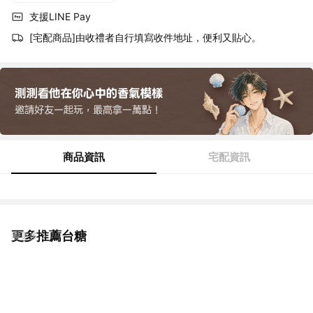
支援LINE Pay
[宅配商品]由收禮者自行填寫收件地址，便利又貼心。
商品資訊
宅配資訊
更多推薦台糖
看更多