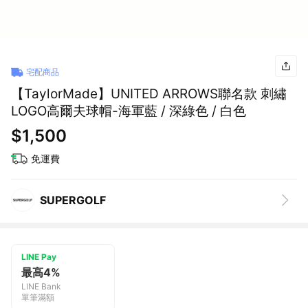
宅配商品
【TaylorMade】UNITED ARROWS聯名款 刺繡
LOGO高爾夫球帽-海軍藍 / 深綠色 / 白色
$1,500
免運費
SUPERGOLF
LINE Pay
最高4%
LINE Bank
單筆滿額