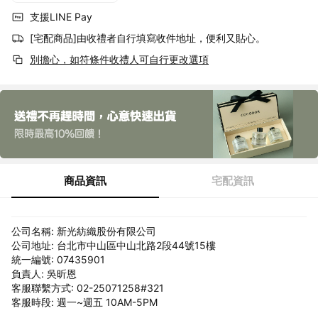
支援LINE Pay
[宅配商品]由收禮者自行填寫收件地址，便利又貼心。
別擔心，如符條件收禮人可自行更改選項
商品資訊
宅配資訊
公司名稱: 新光紡織股份有限公司
公司地址: 台北市中山區中山北路2段44號15樓
統一編號: 07435901
負責人: 吳昕恩
客服聯繫方式: 02-25071258#321
客服時段: 週一~週五 10AM-5PM