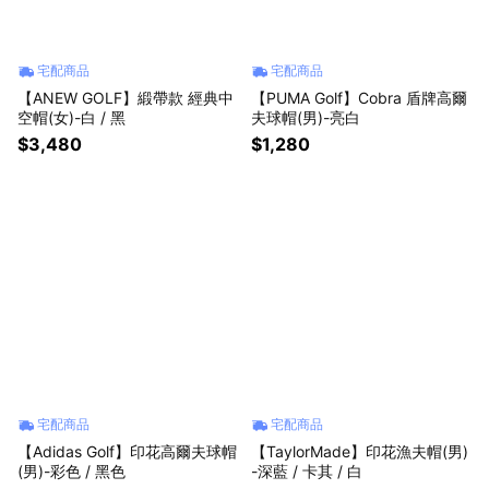
宅配商品
宅配商品
【ANEW GOLF】緞帶款 經典中
【PUMA Golf】Cobra 盾牌高爾
空帽(女)-白 / 黑
夫球帽(男)-亮白
$3,480
$1,280
宅配商品
宅配商品
【Adidas Golf】印花高爾夫球帽
【TaylorMade】印花漁夫帽(男)
(男)-彩色 / 黑色
-深藍 / 卡其 / 白