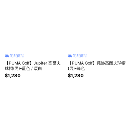
宅配商品
宅配商品
【PUMA Golf】Jupiter 高爾夫
【PUMA Golf】繩飾高爾夫球帽
球帽(男)-藍色 / 暖白
(男)-綠色
$1,280
$1,280