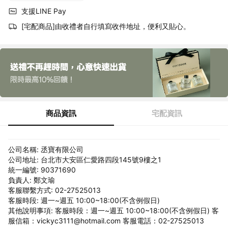
支援LINE Pay
[宅配商品]由收禮者自行填寫收件地址，便利又貼心。
商品資訊
宅配資訊
公司名稱: 丞寶有限公司
公司地址: 台北市大安區仁愛路四段145號9樓之1
統一編號: 90371690
負責人: 鄭文瑜
客服聯繫方式: 02-27525013
客服時段: 週一~週五 10:00~18:00(不含例假日)
其他說明事項: 客服時段：週一~週五 10:00~18:00(不含例假日) 客
服信箱：vickyc3111@hotmail.com 客服電話：02-27525013