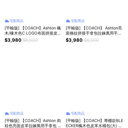
宅配商品
宅配商品
[平輸版] 【COACH】Ashton 楓
[平輸版] 【COACH】 Ashton亮
木/橡木色C LOGO布面拼接皮革
面條紋拼接手拿包拉鍊萬用手拿
拉鍊萬用手拿包 真品平輸
包 真品平輸
$3,980
$6,500
$3,980
$6,500
宅配商品
宅配商品
[平輸版] 【COACH】Ashton 肉
[平輸版] 【COACH】專櫃款BLE
桂色亮面皮革拉鍊萬用手拿包 真
ECKER楓木色皮革水桶包(大) 真