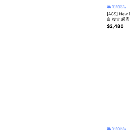
宅配商品
[ACS] New
白 復古 緩震 
$2,480
宅配商品