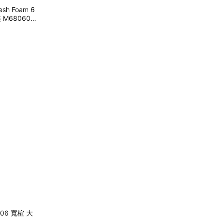
esh Foam 6
 M680603-
1906 寬楦 大