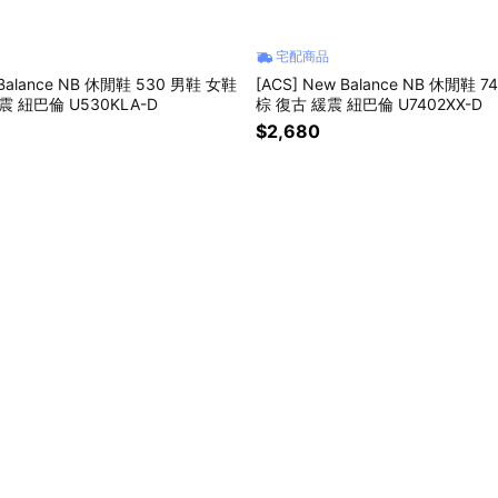
宅配商品
 Balance NB 休閒鞋 530 男鞋 女鞋
[ACS] New Balance NB 休閒鞋 
震 紐巴倫 U530KLA-D
棕 復古 緩震 紐巴倫 U7402XX-D
$2,680