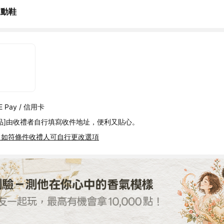
運動鞋
 Pay / 信用卡
品]由收禮者自行填寫收件地址，便利又貼心。
，如符條件收禮人可自行更改選項