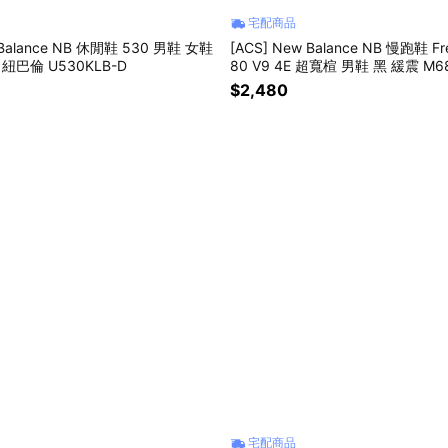
宅配商品
 Balance NB 休閒鞋 530 男鞋 女鞋
[ACS] New Balance NB 慢跑鞋 Fr
紐巴倫 U530KLB-D
80 V9 4E 超寬楦 男鞋 黑 緩震 M
$2,480
宅配商品