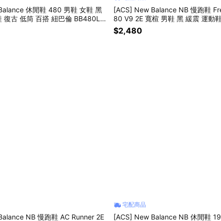
 Balance 休閒鞋 480 男鞋 女鞋 黑
[ACS] New Balance NB 慢跑鞋 Fr
鞋 復古 低筒 百搭 紐巴倫 BB480LB
80 V9 2E 寬楦 男鞋 黑 緩震 運動鞋
2E
$2,480
宅配商品
Balance NB 慢跑鞋 AC Runner 2E
[ACS] New Balance NB 休閒鞋 