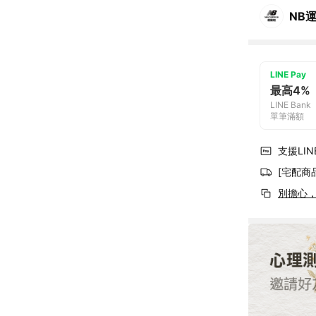
NB
LINE Pay
最高4%
LINE Bank
單筆滿額
支援LINE
[宅配商
別擔心