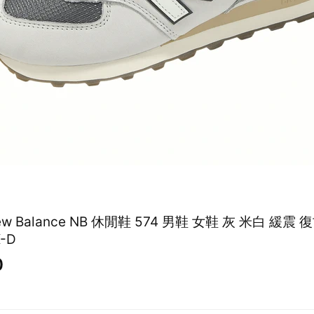
New Balance NB 休閒鞋 574 男鞋 女鞋 灰 米白 緩震
X-D
0