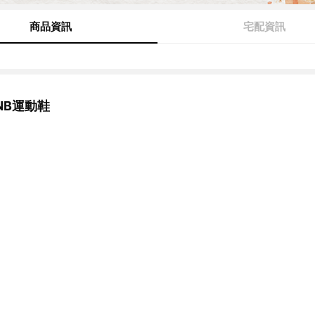
商品資訊
宅配資訊
NB運動鞋