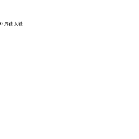
740 男鞋 女鞋