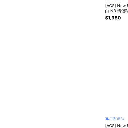
[ACS] New
白 NB 情侶
A-D
$1,980
宅配商品
[ACS] New 