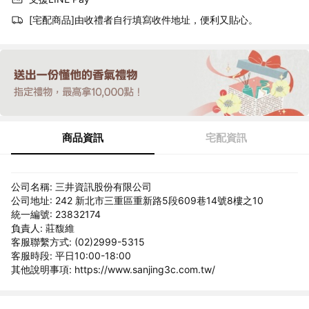
[宅配商品]由收禮者自行填寫收件地址，便利又貼心。
商品資訊
宅配資訊
公司名稱: 三井資訊股份有限公司
公司地址: 242 新北市三重區重新路5段609巷14號8樓之10
統一編號: 23832174
負責人: 莊馥維
客服聯繫方式: (02)2999-5315
客服時段: 平日10:00-18:00
其他說明事項: https://www.sanjing3c.com.tw/