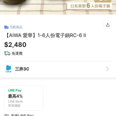
宅配商品
【AIWA 愛華】1-6人份電子鍋RC-6 II
$2,480
免運費
三井3C
LINE Pay
最高4%
LINE Bank
單筆滿額
支援LINE Pay