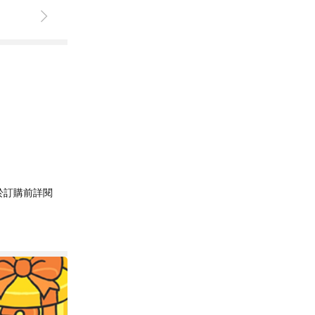
於訂購前詳閱