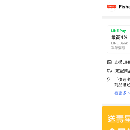
Fish
LINE Pay
最高4%
LINE Bank
單筆滿額
支援LINE
[宅配商
「快速出
商品描
看更多