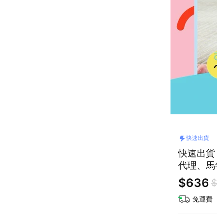
快速出貨
快速出貨
代理、馬
$636
$
免運費