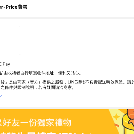
er-Price費雪
 Pay
品]由收禮者自行填寫收件地址，便利又貼心。
貨」是由商家（賣方）提供之服務，LINE禮物不負責配送時效保證。請
述之條件與限制說明，若有疑問請洽商家。