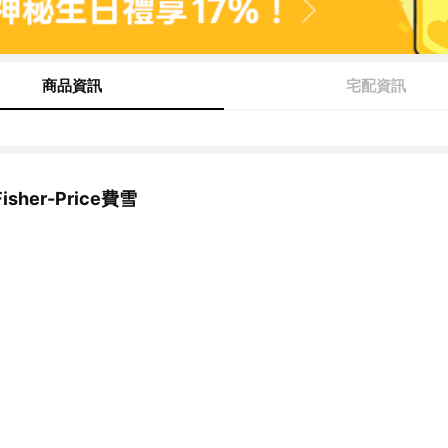
商品資訊
宅配資訊
sher-Price費雪