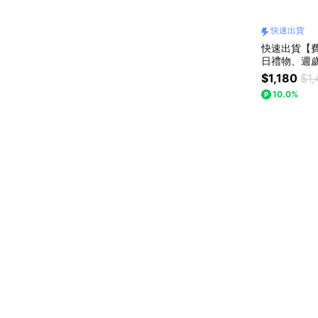
快速出貨
快速出貨【
日禮物、週
$1,180
$1,
10.0%