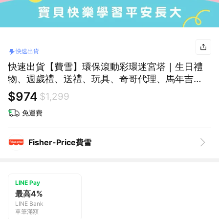
快速出貨
快速出貨【費雪】環保滾動彩環迷宮塔｜生日禮
物、週歲禮、送禮、玩具、奇哥代理、馬年吉
祥、新年快樂
$974
$1,299
免運費
Fisher-Price費雪
LINE Pay
最高4%
LINE Bank
單筆滿額