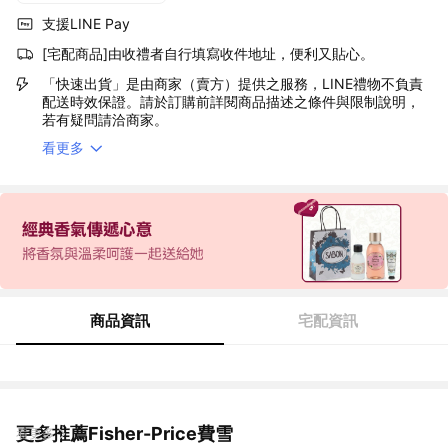
支援LINE Pay
[宅配商品]由收禮者自行填寫收件地址，便利又貼心。
「快速出貨」是由商家（賣方）提供之服務，LINE禮物不負責
配送時效保證。請於訂購前詳閱商品描述之條件與限制說明，
若有疑問請洽商家。
看更多
商品資訊
宅配資訊
更多推薦Fisher-Price費雪
看更多