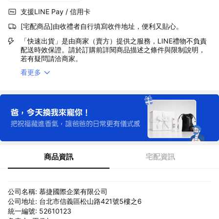
支援LINE Pay / 信用卡
[宅配商品]由收禮者自行填寫收件地址，便利又貼心。
「快速出貨」是由商家（賣方）提供之服務，LINE禮物不負責
配送時效保證。請於訂購前詳閱商品描述之條件與限制說明，
若有疑問請洽商家。
看更多
商品資訊
宅配資訊
公司名稱: 慕捷國際企業有限公司
公司地址: 台北市信義區松山路421號5樓之6
統一編號: 52610123