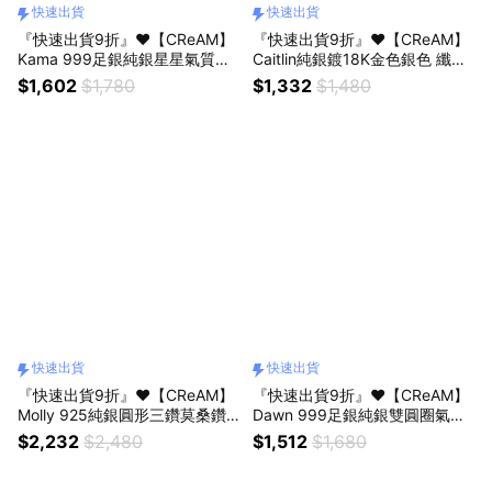
快速出貨
快速出貨
『快速出貨9折』❤️【CReAM】
『快速出貨9折』❤️【CReAM】
Kama 999足銀純銀星星氣質銀
Caitlin純銀鍍18K金色銀色 纖細
色女項鍊頸鍊項鏈 #禮盒 #浪漫
方形蛇鍊 #禮盒 #浪漫送禮 #生
$1,602
$1,780
$1,332
$1,480
送禮 #生日禮盒 #情人禮物 #生
日禮盒 #情人禮物 #生日禮物
日禮物
快速出貨
快速出貨
『快速出貨9折』❤️【CReAM】
『快速出貨9折』❤️【CReAM】
Molly 925純銀圓形三鑽莫桑鑽
Dawn 999足銀純銀雙圓圈氣質
石鑽飾亮鑽銀色女項鍊 項鏈 項
銀色女項鍊頸鍊項鏈 #禮盒 #浪
$2,232
$2,480
$1,512
$1,680
鏈#禮盒 #浪漫送禮 #生日禮盒 #
漫送禮 #生日禮盒 #情人禮物 #
情人禮物 #生日禮物
生日禮物