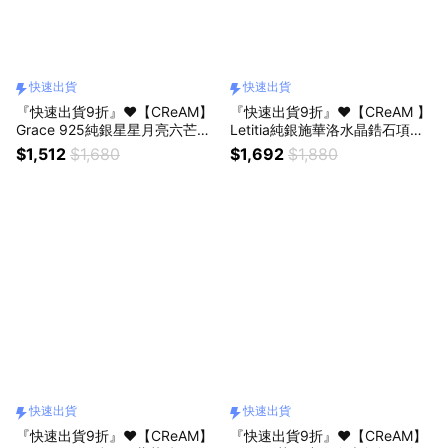
快速出貨
快速出貨
『快速出貨9折』❤️【CReAM】
『快速出貨9折』❤️【CReAM 】
Grace 925純銀星星月亮六芒星
Letitia純銀施華洛水晶鋯石項鍊
亮鑽銀色女項鍊 項鏈#禮盒 #浪
#浪漫送禮 #生日禮盒 #禮盒送
$1,512
$1,680
$1,692
$1,880
漫送禮 #生日禮盒 #情人禮物 #
禮
生日禮物
快速出貨
快速出貨
『快速出貨9折』❤️【CReAM】
『快速出貨9折』❤️【CReAM】