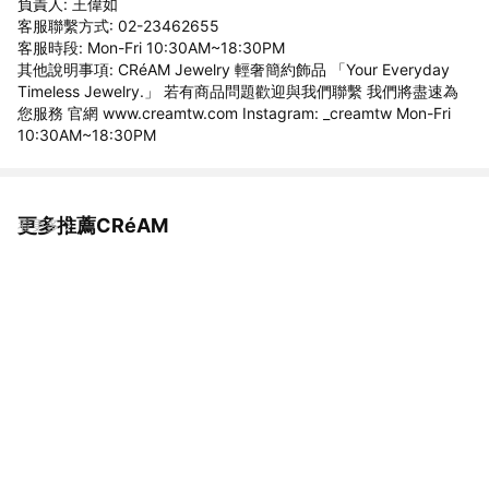
負責人: 王偉如
客服聯繫方式: 02-23462655
客服時段: Mon-Fri 10:30AM~18:30PM
其他說明事項: CRéAM Jewelry 輕奢簡約飾品 「Your Everyday
Timeless Jewelry.」 若有商品問題歡迎與我們聯繫 我們將盡速為
您服務 官網 www.creamtw.com Instagram: _creamtw Mon-Fri
10:30AM~18:30PM
更多推薦CRéAM
看更多