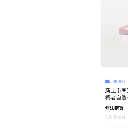
宅配商品
新上市
禮者自選色
無法購買
免運費