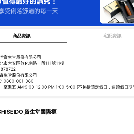
商品資訊
宅配資訊
台灣資生堂股份有限公司
台北市大安區敦化南路一段111號11樓
878722
灣資生堂股份有限公司
0800-001-080
至週五 AM:9:00-12:00 PM:1:00-5:00 (不包括國定假日，連續假日期
HISEIDO 資生堂國際櫃