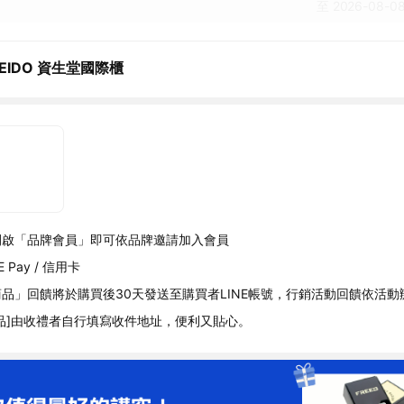
至 2026-08-08
SEIDO 資生堂國際櫃
開啟「品牌會員」即可依品牌邀請加入會員
 Pay / 信用卡
品」回饋將於購買後30天發送至購買者LINE帳號，行銷活動回饋依活動
品]由收禮者自行填寫收件地址，便利又貼心。