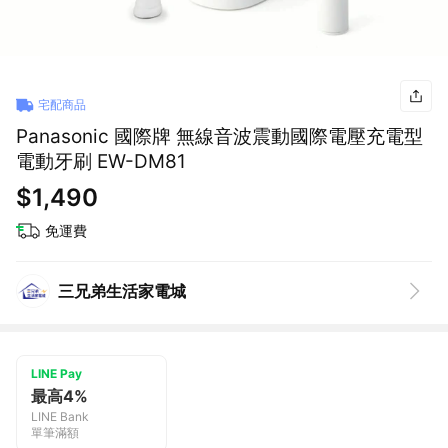
宅配商品
Panasonic 國際牌 無線音波震動國際電壓充電型
電動牙刷 EW-DM81
$1,490
免運費
三兄弟生活家電城
LINE Pay
最高4%
LINE Bank
單筆滿額