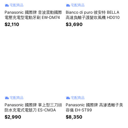
宅配商品
宅配商品
Panasonic 國際牌 音波震動國際
Bianco di puro 彼安特 BELLA
電壓充電型電動牙刷 EW-DM74
高速負離子護髮吹風機 HD010
$2,110
$3,690
宅配商品
宅配商品
Panasonic 國際牌 掌上型三刀頭
Panasonic 國際牌 高滲透離子美
防水充電式電鬍刀 ES-CM3A
容儀 EH-ST99
$2,990
$8,350