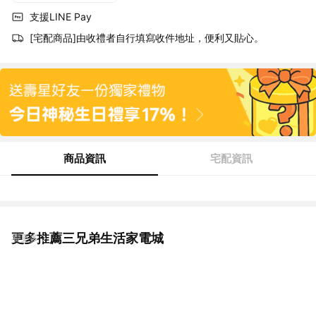
支援LINE Pay
[宅配商品]由收禮者自行填寫收件地址，便利又貼心。
商品資訊
宅配資訊
更多推薦三兄弟生活家電城
看更多