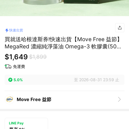
快速出貨
買就送哈根達斯券!快速出貨【Move Free 益節】
MegaRed 濃縮純淨藻油 Omega-3 軟膠囊(50顆)
(禮袋+祝福小卡)
$1,649
$1,899
免運費
至 2026-08-31 23:59 止
5.0%
Move Free 益節
LINE Pay