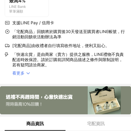
最高4%
LINE Bank
單筆滿額
支援LINE Pay / 信用卡
「宅配商品」回饋將於購買後30天發送至購買者LINE帳號，行
銷活動回饋依活動辦法為準
[宅配商品]由收禮者自行填寫收件地址，便利又貼心。
「快速出貨」是由商家（賣方）提供之服務，LINE禮物不負責
配送時效保證。請於訂購前詳閱商品描述之條件與限制說明，
若有疑問請洽商家。
看更多
商品資訊
宅配資訊