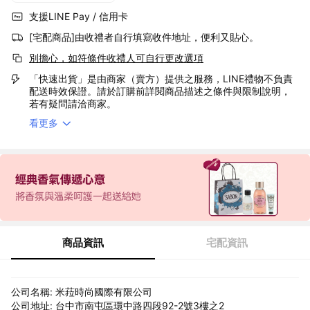
支援LINE Pay / 信用卡
[宅配商品]由收禮者自行填寫收件地址，便利又貼心。
別擔心，如符條件收禮人可自行更改選項
「快速出貨」是由商家（賣方）提供之服務，LINE禮物不負責
配送時效保證。請於訂購前詳閱商品描述之條件與限制說明，
若有疑問請洽商家。
看更多
商品資訊
宅配資訊
公司名稱: 米菈時尚國際有限公司
公司地址: 台中市南屯區環中路四段92-2號3樓之2