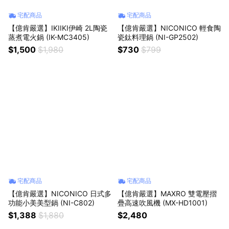
宅配商品
宅配商品
【億肯嚴選】IKIIKI伊崎 2L陶瓷
【億肯嚴選】NICONICO 輕食陶
蒸煮電火鍋 (IK-MC3405)
瓷鈦料理鍋 (NI-GP2502)
$1,500
$1,980
$730
$799
宅配商品
宅配商品
【億肯嚴選】NICONICO 日式多
【億肯嚴選】MAXRO 雙電壓摺
功能小美美型鍋 (NI-C802)
疊高速吹風機 (MX-HD1001)
$1,388
$1,880
$2,480