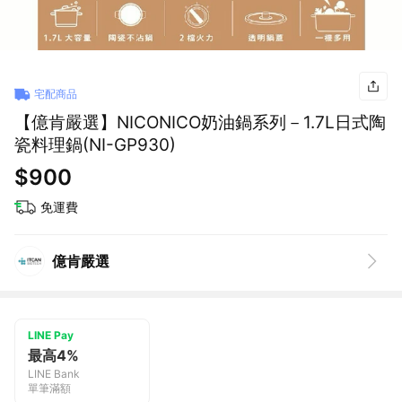
宅配商品
【億肯嚴選】NICONICO奶油鍋系列－1.7L日式陶
瓷料理鍋(NI-GP930)
$900
免運費
億肯嚴選
LINE Pay
最高4%
LINE Bank
單筆滿額