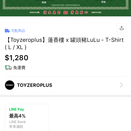
宅配商品
【Toyzeroplus】蓮香樓 x 罐頭豬LuLu - T-Shirt
( L / XL )
$1,280
免運費
TOYZEROPLUS
LINE Pay
最高4%
LINE Bank
單筆滿額