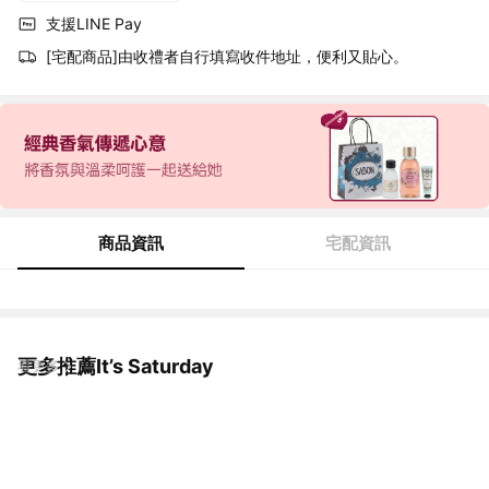
支援LINE Pay
[宅配商品]由收禮者自行填寫收件地址，便利又貼心。
商品資訊
宅配資訊
更多推薦It’s Saturday
看更多