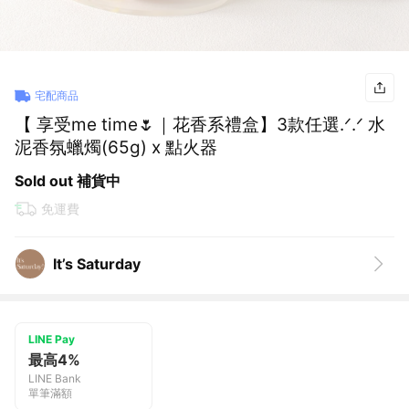
宅配商品
【 享受me time🌷｜花香系禮盒】3款任選.ᐟ.ᐟ 水
泥香氛蠟燭(65g) x 點火器
Sold out 補貨中
免運費
It’s Saturday
LINE Pay
最高4%
LINE Bank
單筆滿額