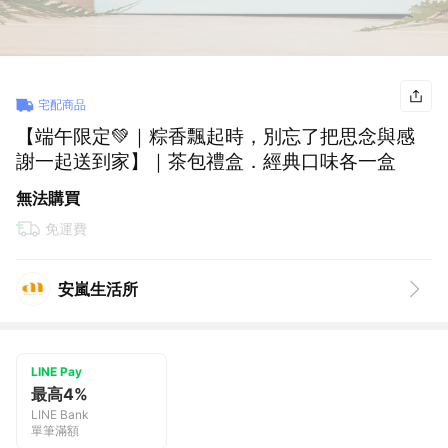
宅配商品
【端午限定💚｜粽香飄起時，別忘了把思念與感
謝一起送到家】｜茶包禮盒．經典口味各一盒
無法購買
免運費
安嵐生活所
LINE Pay
最高4%
LINE Bank
單筆滿額