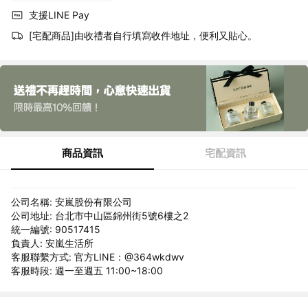
支援LINE Pay
[宅配商品]由收禮者自行填寫收件地址，便利又貼心。
商品資訊
宅配資訊
公司名稱: 安嵐股份有限公司
公司地址: 台北市中山區錦州街5號6樓之2
統一編號: 90517415
負責人: 安嵐生活所
客服聯繫方式: 官方LINE：@364wkdwv
客服時段: 週一至週五 11:00~18:00