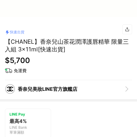
快速出貨
【CHANEL】香奈兒山茶花潤澤護唇精華 限量三
入組 3x11ml[快速出貨]
$5,700
免運費
香奈兒美妝LINE官方旗艦店
LINE Pay
最高4%
LINE Bank
單筆滿額