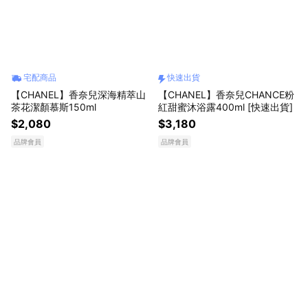
宅配商品
快速出貨
【CHANEL】香奈兒深海精萃山
【CHANEL】香奈兒CHANCE粉
茶花潔顏慕斯150ml
紅甜蜜沐浴露400ml ​[快速出貨]
$2,080
$3,180
品牌會員
品牌會員