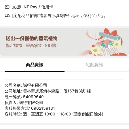
支援LINE Pay / 信用卡
[宅配商品]由收禮者自行填寫收件地址，便利又貼心。
商品資訊
宅配資訊
公司名稱: 誠得有限公司
公司地址: 雲林縣虎尾鎮林森路一段157巷3號1樓
統一編號: 54099649
負責人: 誠得有限公司
客服聯繫方式: 0902159131
客服時段: 週一至週五 10:00 ~ 18:00 (國定例假日除外)