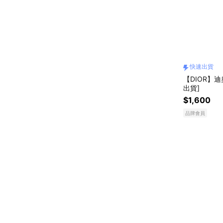
快速出貨
【DIOR】迪
出貨]
$1,600
品牌會員