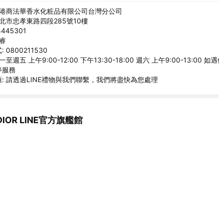
香港商法華香水化粧品有限公司台灣分公司
台北市忠孝東路四段285號10樓
445301
艾睿
0800211530
至週五 上午9:00-12:00 下午13:30-18:00 週六 上午9:00-13:00 
停服務
: 請透過LINE禮物與我們聯繫，我們將盡快為您處理
IOR LINE官方旗艦館