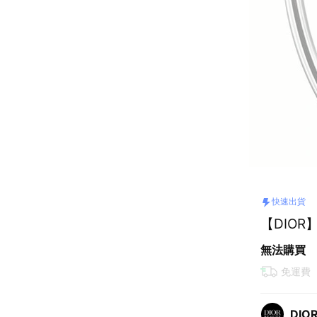
快速出貨
【DIOR
無法購買
免運費
DIO