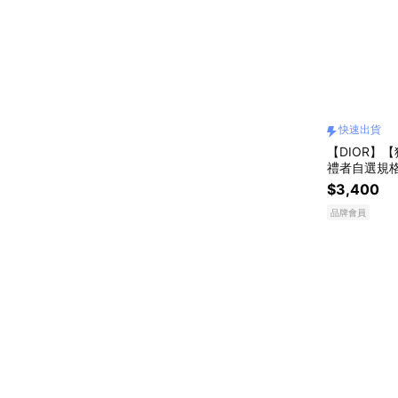
快速出貨
【DIOR】
禮者自選規格
$3,400
品牌會員