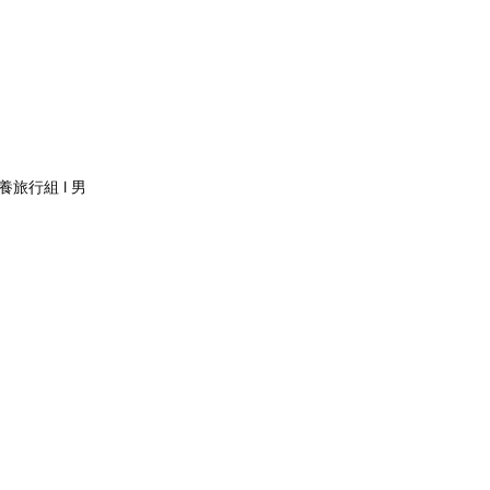
旅行組 l 男