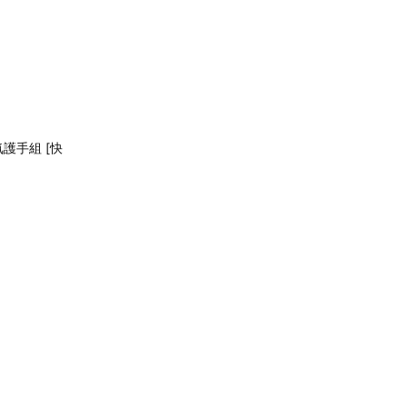
氛護手組 [快