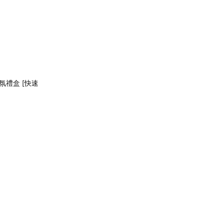
氛禮盒 [快速