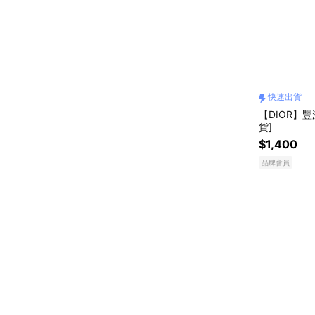
快速出貨
【DIOR】豐
貨]
$1,400
品牌會員