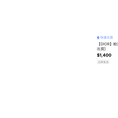
快速出貨
【DIOR】粉
出貨]
$1,400
品牌會員