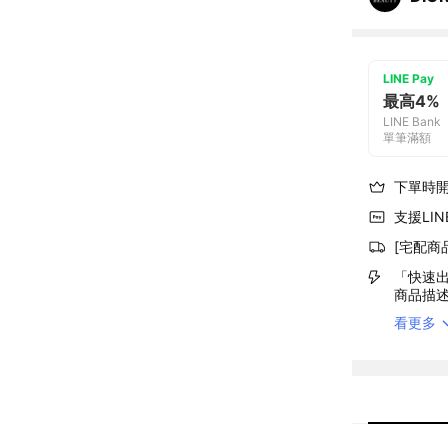
LINE Pay
最高4%
LINE Bank
單筆滿額
下單時
支援LINE
[宅配商
「快速出
商品描
看更多