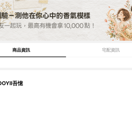
商品資訊
宅配資訊
OYII吾憶