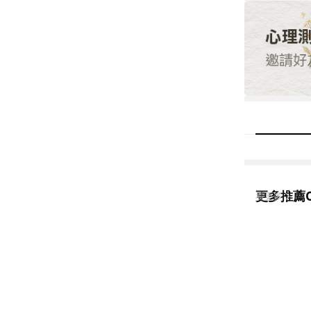
更多推薦O
看更多