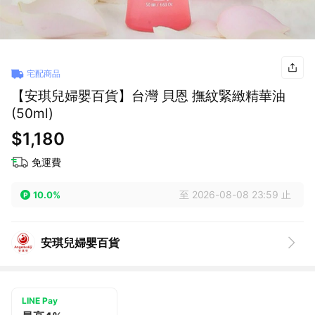
宅配商品
【安琪兒婦嬰百貨】台灣 貝恩 撫紋緊緻精華油
(50ml)
$1,180
免運費
至 2026-08-08 23:59 止
10.0%
安琪兒婦嬰百貨
LINE Pay