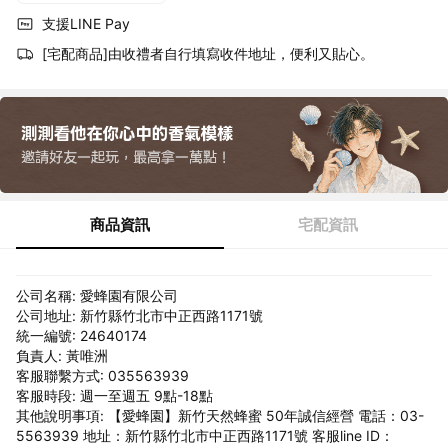
支援LINE Pay
[宅配商品]由收禮者自行填寫收件地址，便利又貼心。
商品資訊
宅配資訊
公司名稱: 愛蜂園有限公司
公司地址: 新竹縣竹北市中正西路1171號
統一編號: 24640174
負責人: 黃唯洲
客服聯繫方式: 035563939
客服時段: 週一至週五 9點-18點
其他說明事項: 【愛蜂園】新竹天然蜂蜜 50年誠信經營 電話：03-
5563939 地址：新竹縣竹北市中正西路1171號 客服line ID：