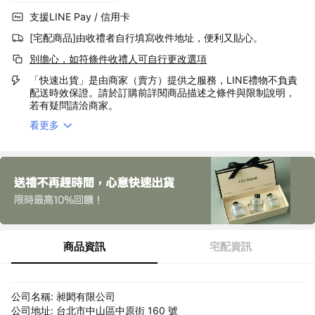
支援LINE Pay / 信用卡
[宅配商品]由收禮者自行填寫收件地址，便利又貼心。
別擔心，如符條件收禮人可自行更改選項
「快速出貨」是由商家（賣方）提供之服務，LINE禮物不負責
配送時效保證。請於訂購前詳閱商品描述之條件與限制說明，
若有疑問請洽商家。
看更多
商品資訊
宅配資訊
公司名稱: 昶閎有限公司
公司地址: 台北市中山區中原街 160 號