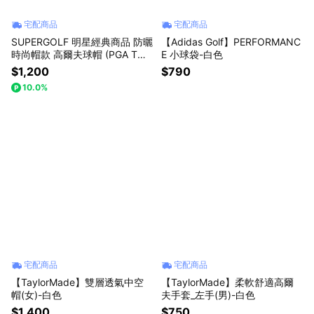
宅配商品
宅配商品
SUPERGOLF 明星經典商品 防曬
【Adidas Golf】PERFORMANC
時尚帽款 高爾夫球帽 (PGA TOU
E 小球袋-白色
R / TALORMADE / ADIDAS GO
$1,200
$790
LF / PUMA GOLF)
10.0%
宅配商品
宅配商品
【TaylorMade】雙層透氣中空
【TaylorMade】柔軟舒適高爾
帽(女)-白色
夫手套_左手(男)-白色
$1,400
$750