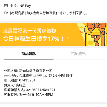
支援LINE Pay
[宅配商品]由收禮者自行填寫收件地址，便利又貼心。
商品資訊
宅配資訊
公司名稱: 新光紡織股份有限公司
公司地址: 台北市中山區中山北路2段44號15樓
統一編號: 07435901
負責人: 吳昕恩
客服聯繫方式: 02-25071258#321
客服時段: 週一~週五 10AM-5PM