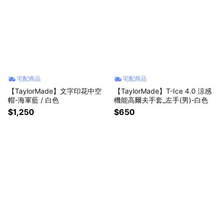
宅配商品
宅配商品
【TaylorMade】文字印花中空
【TaylorMade】T-Ice 4.0 涼感
帽-海軍藍 / 白色
機能高爾夫手套_左手(男)-白色
$1,250
$650