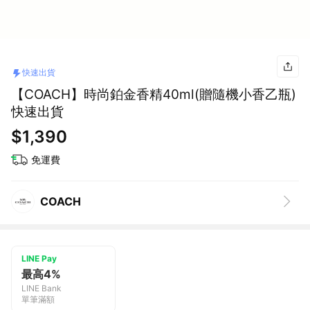
快速出貨
【COACH】時尚鉑金香精40ml(贈隨機小香乙瓶)
快速出貨
$1,390
免運費
COACH
LINE Pay
最高4%
LINE Bank
單筆滿額