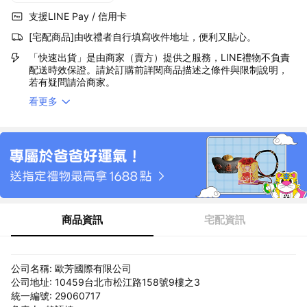
支援LINE Pay / 信用卡
[宅配商品]由收禮者自行填寫收件地址，便利又貼心。
「快速出貨」是由商家（賣方）提供之服務，LINE禮物不負責
配送時效保證。請於訂購前詳閱商品描述之條件與限制說明，
若有疑問請洽商家。
看更多
商品資訊
宅配資訊
公司名稱: 歐芳國際有限公司
公司地址: 10459台北市松江路158號9樓之3
統一編號: 29060717