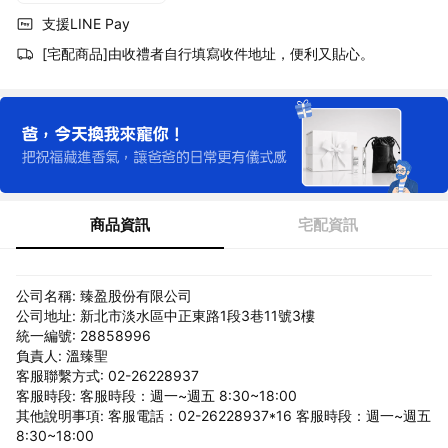
支援LINE Pay
[宅配商品]由收禮者自行填寫收件地址，便利又貼心。
商品資訊
宅配資訊
公司名稱: 臻盈股份有限公司
公司地址: 新北市淡水區中正東路1段3巷11號3樓
統一編號: 28858996
負責人: 溫臻聖
客服聯繫方式: 02-26228937
客服時段: 客服時段：週一~週五 8:30~18:00
其他說明事項: 客服電話：02-26228937*16 客服時段：週一~週五
8:30~18:00