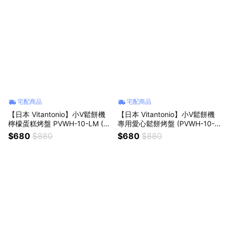
宅配商品
宅配商品
【日本 Vitantonio】小V鬆餅機
【日本 Vitantonio】小V鬆餅機
檸檬蛋糕烤盤 PVWH-10-LM (V
專用愛心鬆餅烤盤 (PVWH-10-H
WH-600B鬆餅機適用)
W)
$680
$880
$680
$880