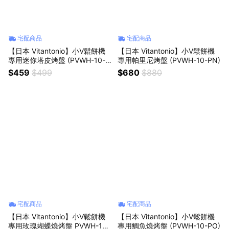
宅配商品
宅配商品
【日本 Vitantonio】小V鬆餅機
【日本 Vitantonio】小V鬆餅機
專用迷你塔皮烤盤 (PVWH-10-M
專用帕里尼烤盤 (PVWH-10-PN)
TU) 需搭配杯子蛋糕烤盤
$459
$499
$680
$880
宅配商品
宅配商品
【日本 Vitantonio】小V鬆餅機
【日本 Vitantonio】小V鬆餅機
專用玫瑰蝴蝶燒烤盤 PVWH-10-
專用鯛魚燒烤盤 (PVWH-10-PO)