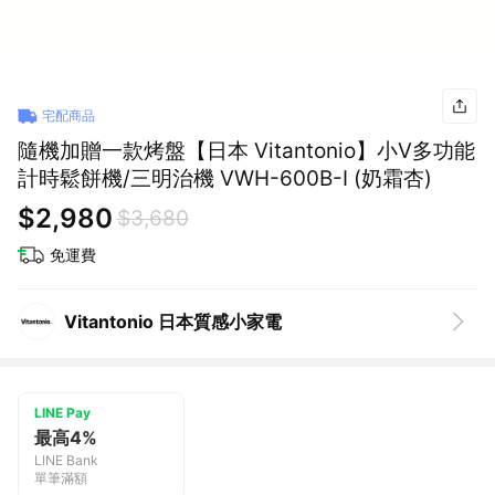
宅配商品
隨機加贈一款烤盤【日本 Vitantonio】小V多功能
計時鬆餅機/三明治機 VWH-600B-I (奶霜杏)
$2,980
$3,680
免運費
Vitantonio 日本質感小家電
LINE Pay
最高4%
LINE Bank
單筆滿額