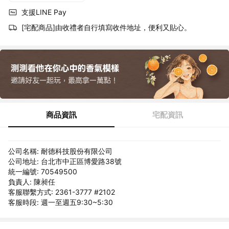
支援LINE Pay
[宅配商品]由收禮者自行填寫收件地址，便利又貼心。
商品資訊
宅配資訊
公司名稱: 耐德科技股份有限公司
公司地址: 台北市中正區博愛路38號
統一編號: 70549500
負責人: 陳昶任
客服聯繫方式: 2361-3777 #2102
客服時段: 週一至週五9:30~5:30