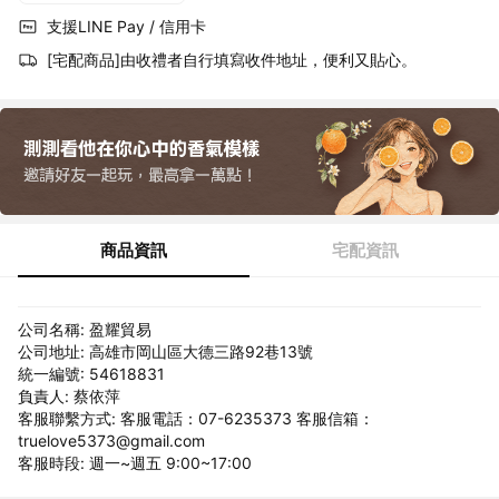
支援LINE Pay / 信用卡
[宅配商品]由收禮者自行填寫收件地址，便利又貼心。
商品資訊
宅配資訊
公司名稱: 盈耀貿易
公司地址: 高雄市岡山區大德三路92巷13號
統一編號: 54618831
負責人: 蔡依萍
客服聯繫方式: 客服電話：07-6235373 客服信箱：
truelove5373@gmail.com
客服時段: 週一~週五 9:00~17:00