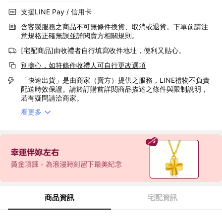
支援LINE Pay / 信用卡
含客製服務之商品不可無條件換貨、取消或退貨。下單前請注
意規格正確無誤並詳閱賣方相關規則。
[宅配商品]由收禮者自行填寫收件地址，便利又貼心。
別擔心，如符條件收禮人可自行更改選項
「快速出貨」是由商家（賣方）提供之服務，LINE禮物不負責
配送時效保證。請於訂購前詳閱商品描述之條件與限制說明，
若有疑問請洽商家。
看更多
商品資訊
宅配資訊