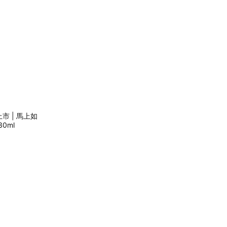
市 | 馬上如
30ml