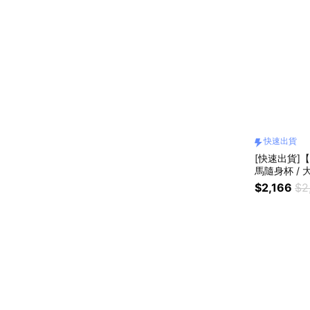
快速出貨
[快速出貨]【
馬隨身杯 / 大 
$2,166
$2