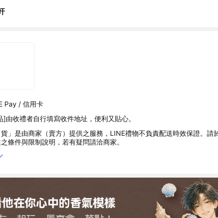
軒
 Pay / 信用卡
品]由收禮者自行填寫收件地址，便利又貼心。
貨」是由商家（賣方）提供之服務，LINE禮物不負責配送時效保證。請
述之條件與限制說明，若有疑問請洽商家。