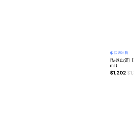
快速出貨
[快速出貨]【
ml )
$1,202
$1