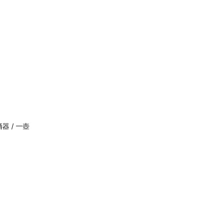
器 / 一壺