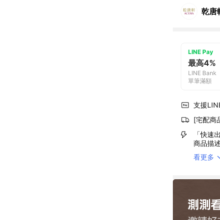
乾唐
LINE Pay
最高4%
LINE Bank
單筆滿額
支援LINE
[宅配商
「快速出
商品描
看更多