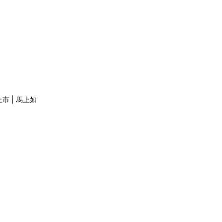
市 | 馬上如