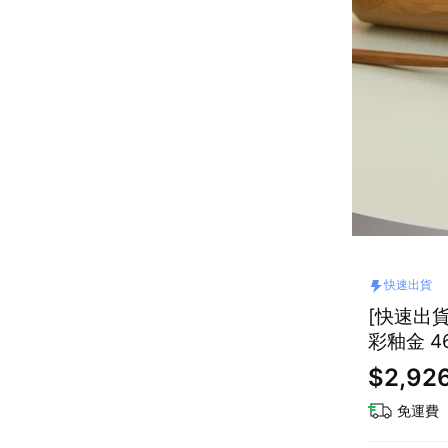
快速出貨
[快速出貨
彩釉金 46
$2,92
免運費