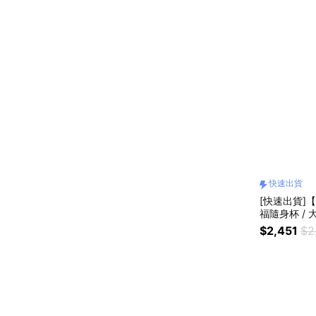
快速出貨
[快速出貨]【
福隨身杯 / 大
$2,451
$2