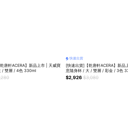
快速出貨
乾唐軒ACERA】新品上市 | 天威寶
[快速出貨]【乾唐軒ACERA】新品上
/ 雙層 / 4色 330ml
意隨身杯 / 大 / 雙層 / 彩金 / 3色 3
,280
$2,926
$3,080