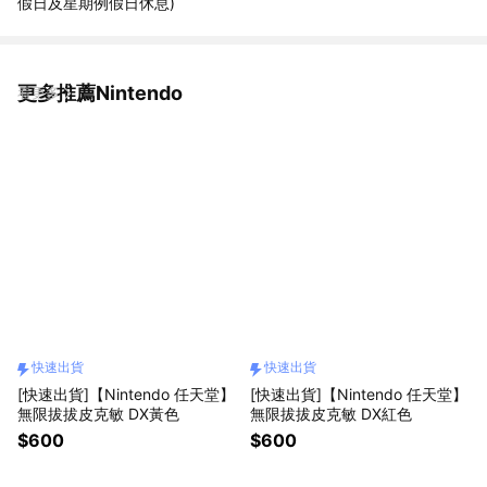
假日及星期例假日休息)
更多推薦Nintendo
看更多
快速出貨
快速出貨
[快速出貨]【Nintendo 任天堂】
[快速出貨]【Nintendo 任天堂】
無限拔拔皮克敏 DX黃色
無限拔拔皮克敏 DX紅色
$600
$600