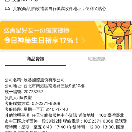
[宅配商品]由收禮者自行填寫收件地址，便利又貼心。
商品資訊
宅配資訊
公司名稱: 展碁國際股份有限公司
公司地址: 台北市南港區南港路三段9號10樓
統一編號: 20773257
負責人: 陳俊聖
客服聯繫方式: 02-2371-6368
客服時段: 星期一至五 8:40~17:40
其他說明事項: 任天堂維修服務中心資訊 送修地址：100 臺灣臺北
市中正區忠孝西路一段39號2樓 聯絡電話：(02)2371-6368 電話受
理時間：星期一至五 8:40~17:40 (午飯時間：12:00~13:00, 國定