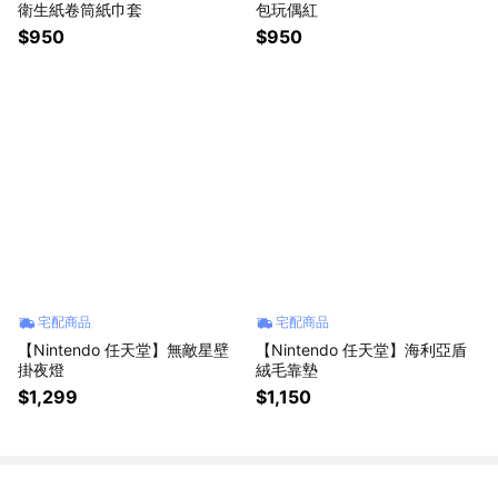
衛生紙卷筒紙巾套
包玩偶紅
$950
$950
宅配商品
宅配商品
【Nintendo 任天堂】無敵星壁
【Nintendo 任天堂】海利亞盾
掛夜燈
絨毛靠墊
$1,299
$1,150