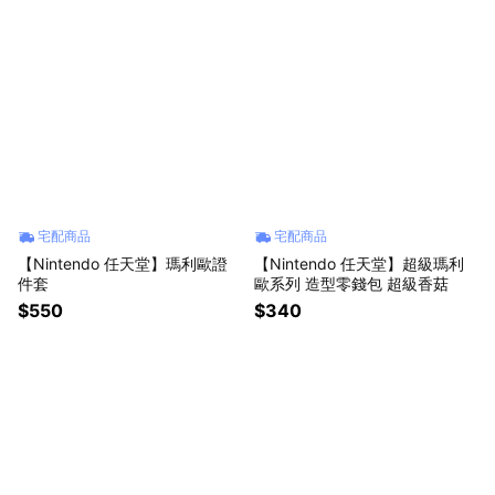
宅配商品
宅配商品
【Nintendo 任天堂】瑪利歐證
【Nintendo 任天堂】超級瑪利
件套
歐系列 造型零錢包 超級香菇
$550
$340