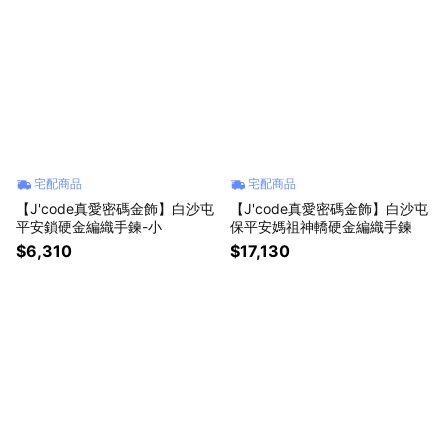
宅配商品
宅配商品
【J'code真愛密碼金飾】白沙屯
【J'code真愛密碼金飾】白沙屯
平安鎖硬金編織手鍊-小
保平安媽祖神轎硬金編織手鍊
$6,310
$17,130