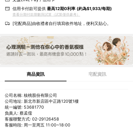
信用卡付款可提供
最高12期0利率
(約為$1,933/每期)
查看分期付款期數與試算（試算僅供參考）
[宅配商品]由收禮者自行填寫收件地址，便利又貼心。
商品資訊
宅配資訊
公司名稱: 核桃股份有限公司
公司地址: 新北市新店區中正路120號1樓
統一編號: 53681770
負責人: 蔡孟儒
客服聯繫方式: 02-29126458
客服時段: 周一至周五 11:00~18:00