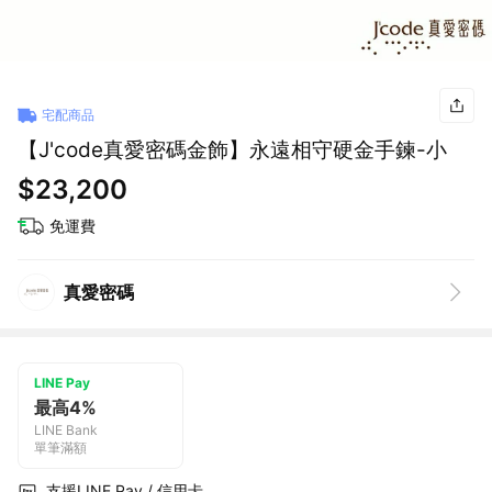
宅配商品
【J'code真愛密碼金飾】永遠相守硬金手鍊-小
$23,200
免運費
真愛密碼
LINE Pay
最高4%
LINE Bank
單筆滿額
支援LINE Pay / 信用卡