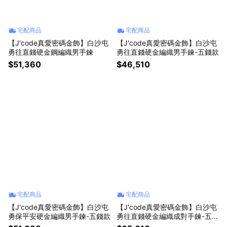
宅配商品
宅配商品
【J'code真愛密碼金飾】白沙屯
【J'code真愛密碼金飾】白沙屯
勇往直錢硬金鋼編織男手鍊
勇往直錢硬金編織男手鍊-五錢款
$51,360
$46,510
宅配商品
宅配商品
【J'code真愛密碼金飾】白沙屯
【J'code真愛密碼金飾】白沙屯
勇保平安硬金編織男手鍊-五錢款
勇往直錢硬金編織成對手鍊-五錢
款