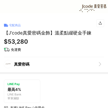
宅配商品
【J'code真愛密碼金飾】溫柔點綴硬金手鍊
$53,280
免運費
真愛密碼
LINE Pay
最高4%
LINE Bank
單筆滿額
支援LINE Pay / 信用卡