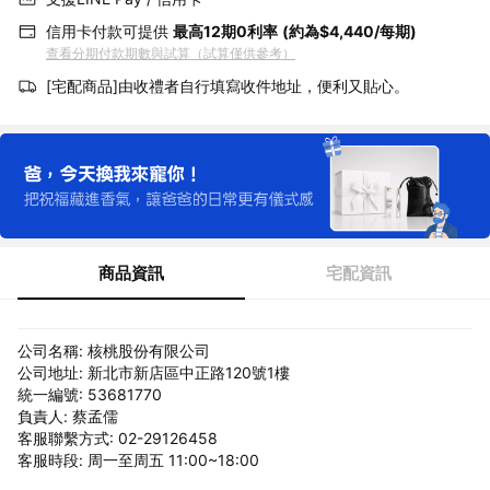
信用卡付款可提供
最高12期0利率
(約為$4,440/每期)
查看分期付款期數與試算（試算僅供參考）
[宅配商品]由收禮者自行填寫收件地址，便利又貼心。
商品資訊
宅配資訊
公司名稱: 核桃股份有限公司
公司地址: 新北市新店區中正路120號1樓
統一編號: 53681770
負責人: 蔡孟儒
客服聯繫方式: 02-29126458
客服時段: 周一至周五 11:00~18:00