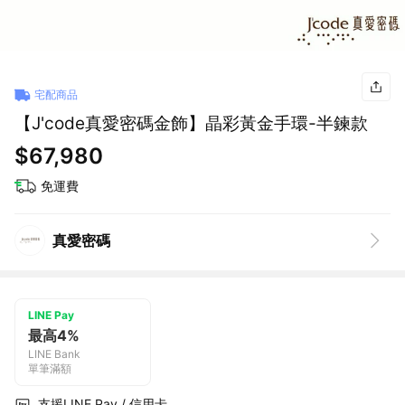
宅配商品
【J'code真愛密碼金飾】晶彩黃金手環-半鍊款
$67,980
免運費
真愛密碼
LINE Pay
最高4%
LINE Bank
單筆滿額
支援LINE Pay / 信用卡