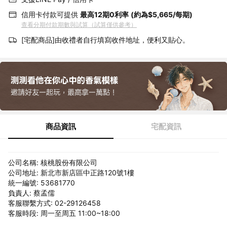
信用卡付款可提供
最高12期0利率
(約為$5,665/每期)
查看分期付款期數與試算（試算僅供參考）
[宅配商品]由收禮者自行填寫收件地址，便利又貼心。
商品資訊
宅配資訊
公司名稱: 核桃股份有限公司
公司地址: 新北市新店區中正路120號1樓
統一編號: 53681770
負責人: 蔡孟儒
客服聯繫方式: 02-29126458
客服時段: 周一至周五 11:00~18:00