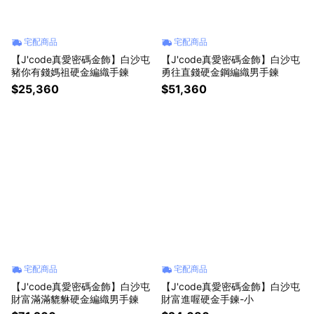
宅配商品
宅配商品
【J'code真愛密碼金飾】白沙屯
【J'code真愛密碼金飾】白沙屯
豬你有錢媽祖硬金編織手鍊
勇往直錢硬金鋼編織男手鍊
$25,360
$51,360
宅配商品
宅配商品
【J'code真愛密碼金飾】白沙屯
【J'code真愛密碼金飾】白沙屯
財富滿滿貔貅硬金編織男手鍊
財富進喔硬金手鍊-小