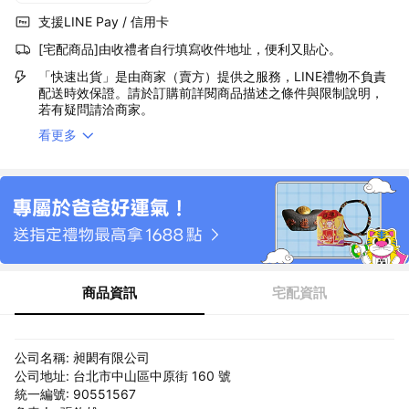
支援LINE Pay / 信用卡
[宅配商品]由收禮者自行填寫收件地址，便利又貼心。
「快速出貨」是由商家（賣方）提供之服務，LINE禮物不負責
配送時效保證。請於訂購前詳閱商品描述之條件與限制說明，
若有疑問請洽商家。
看更多
商品資訊
宅配資訊
公司名稱: 昶閎有限公司
公司地址: 台北市中山區中原街 160 號
統一編號: 90551567