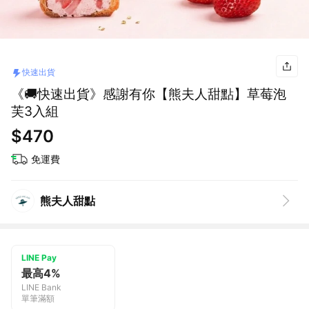
快速出貨
《🚚快速出貨》感謝有你【熊夫人甜點】草莓泡
芙3入組
$470
免運費
熊夫人甜點
LINE Pay
最高4%
LINE Bank
單筆滿額