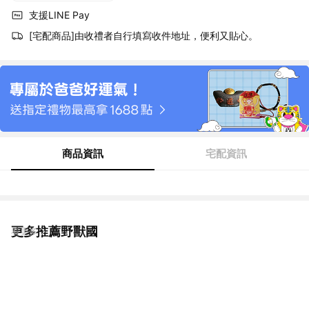
支援LINE Pay
[宅配商品]由收禮者自行填寫收件地址，便利又貼心。
商品資訊
宅配資訊
更多推薦野獸國
看更多