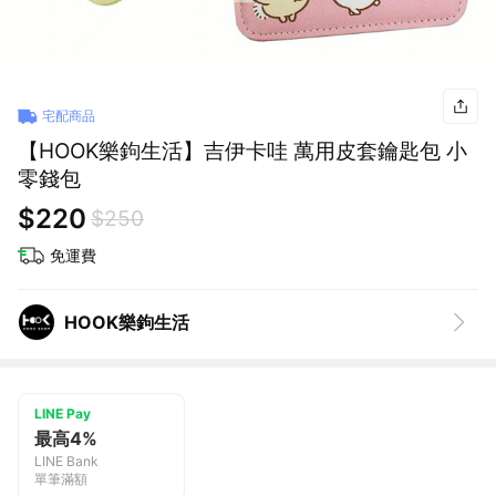
宅配商品
【HOOK樂鉤生活】吉伊卡哇 萬用皮套鑰匙包 小
零錢包
$220
$250
免運費
HOOK樂鉤生活
LINE Pay
最高4%
LINE Bank
單筆滿額