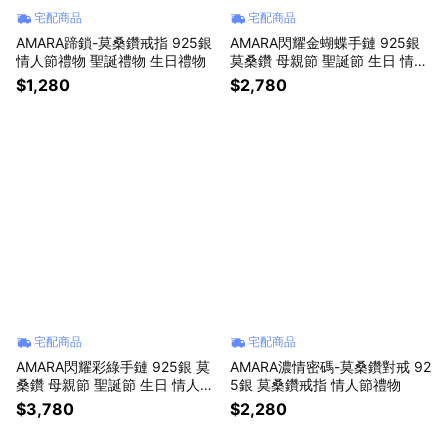
宅配商品
宅配商品
AMARA蹄鎖-莫桑鑽戒指 925銀
AMARA閃耀金蝴蝶手鏈 925銀
情人節禮物 聖誕禮物 生日禮物
莫桑鑽 母親節 聖誕節 生日 情人
節禮物
$1,280
$2,780
宅配商品
宅配商品
AMARA閃耀彩綠手鏈 925銀 莫
AMARA濃情密碼-莫桑鑽對戒 92
桑鑽 母親節 聖誕節 生日 情人節
5銀 莫桑鑽戒指 情人節禮物
禮物
$3,780
$2,280