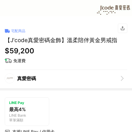
宅配商品
【J'code真愛密碼金飾】溫柔陪伴黃金男戒指
$59,200
免運費
真愛密碼
LINE Pay
最高4%
LINE Bank
單筆滿額
支援LINE Pay / 信用卡