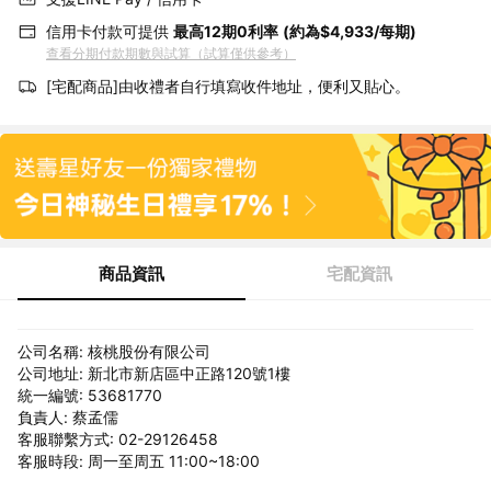
信用卡付款可提供
最高12期0利率
(約為$4,933/每期)
查看分期付款期數與試算（試算僅供參考）
[宅配商品]由收禮者自行填寫收件地址，便利又貼心。
商品資訊
宅配資訊
公司名稱: 核桃股份有限公司
公司地址: 新北市新店區中正路120號1樓
統一編號: 53681770
負責人: 蔡孟儒
客服聯繫方式: 02-29126458
客服時段: 周一至周五 11:00~18:00