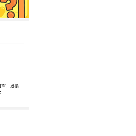
訂單、退換
: