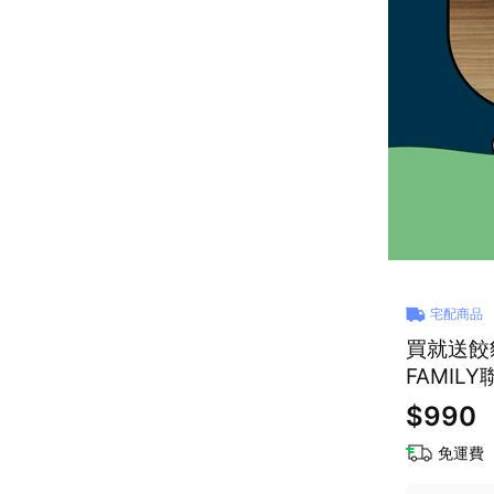
宅配商品
買就送餃貓
FAMIL
具 生日
$990
免運費