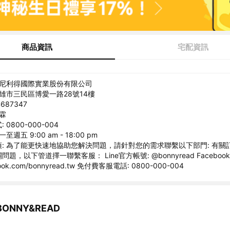
商品資訊
宅配資訊
邦尼利得國際實業股份有限公司
高雄市三民區博愛一路28號14樓
687347
咏霖
0800-000-004
至週五 9:00 am - 18:00 pm
: 為了能更快速地協助您解決問題，請針對您的需求聯繫以下部門: 有關
題，以下管道擇一聯繫客服： Line官方帳號: @bonnyread Facebook
ook.com/bonnyread.tw 免付費客服電話: 0800-000-004
ONNY&READ