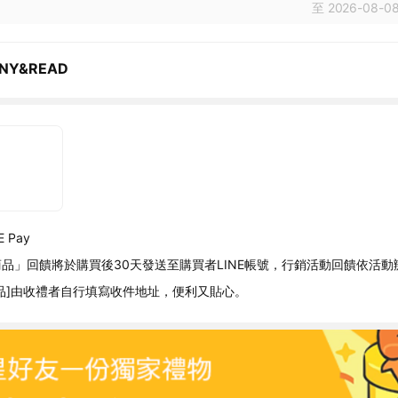
至 2026-08-08
NY&READ
 Pay
品」回饋將於購買後30天發送至購買者LINE帳號，行銷活動回饋依活動
品]由收禮者自行填寫收件地址，便利又貼心。